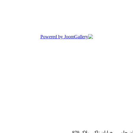
ابان جامی - خیابان
تاک - پلاک 879